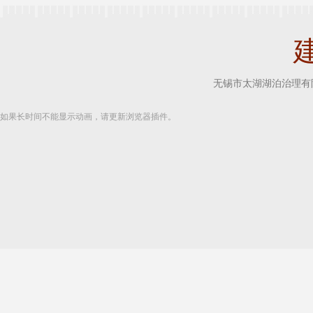
无锡市太湖湖泊治理有限
如果长时间不能显示动画，请更新浏览器插件。