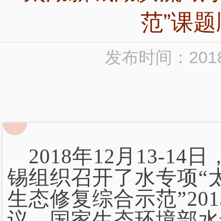
范”课
发布时间：2018
2018
年12月13-1
锡组织召开了水专项“
生态修复综合示范”2013
议，国家生态环境部水