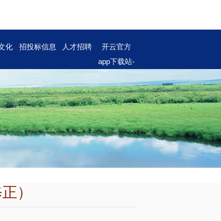
文化
招投标信息
人才招聘
开云官方
app下载站-
开云（中
国）
修正）