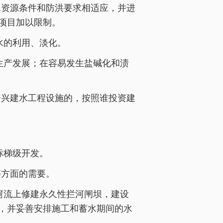
水资源条件和防洪要求相适应，并进
项目加以限制。
水的利用、淡化。
生产发展；在容易发生盐碱化和渍
资兴建水工程设施的，按照谁投资建
标梯级开发。
等方面的需要。
河流上修建永久性拦河闸坝，建设
，并妥善安排施工和蓄水期间的水