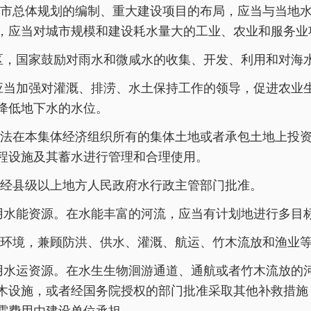
市总体规划的编制、重大建设项目的布局，应当与当地
，应当对城市规模和建设耗水量大的工业、农业和服务业
区，国家鼓励对雨水和微咸水的收集、开发、利用和对海
应当加强对灌溉、排涝、水土保持工作的领导，促进农业
降低地下水的水位。
法在本集体经济组织所有的集体土地或者承包土地上投
程设施及其蓄水进行管理和合理使用。
经县级以上地方人民政府水行政主管部门批准。
用水能资源。在水能丰富的河流，应当有计划地进行多目
环境，兼顾防洪、供水、灌溉、航运、竹木流放和渔业
用水运资源。在水生生物洄游通道、通航或者竹木流放的
木设施，或者经国务院授权的部门批准采取其他补救措施