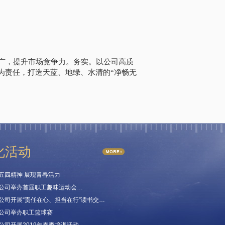
广，提升市场竞争力。务实。以公司高质
为责任，打造天蓝、地绿、水清的“净畅无
化活动
五四精神 展现青春活力
公司举办首届职工趣味运动会…
公司开展“责任在心、担当在行”读书交…
公司举办职工篮球赛