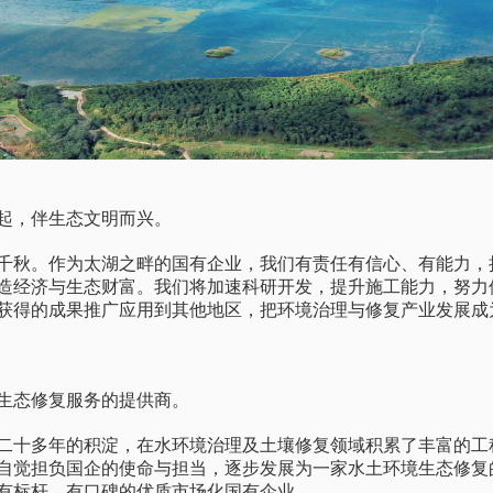
起，伴生态文明而兴。
千秋。作为太湖之畔的国有企业，我们有责任有信心、有能力，
造经济与生态财富。我们将加速科研开发，提升施工能力，努力
获得的成果推广应用到其他地区，把环境治理与修复产业发展成
生态修复服务的提供商。
经过二十多年的积淀，在水环境治理及土壤修复领域积累了丰富的
自觉担负国企的使命与担当，逐步发展为一家水土环境生态修复
有标杆、有口碑的优质市场化国有企业。