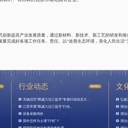
式创新提高产业发展质量，通过新材料、新技术、新工艺的研发和推
保量完成好各项工作任务。责任。以“改善生态环境，美化人民生活”
行业动态
文
无锡召开“两减六治三提升”专项行动动员大…
弘扬
江苏开展“两减六治三提升”行动…
湖泊
设备采购询价
湖泊
国外怎样为土壤“疗伤”？
湖泊