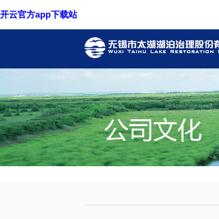
开云官方app下载站