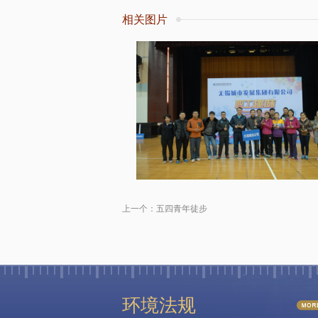
相关图片
上一个：
五四青年徒步
环境法规