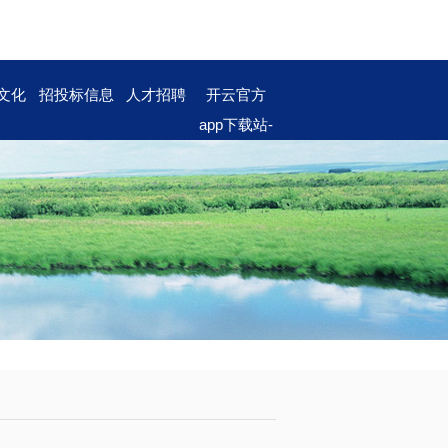
文化
招投标信息
人才招聘
开云官方
app下载站-
开云（中
国）