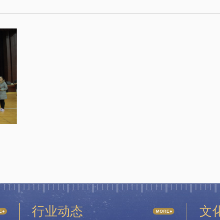
行业动态
文