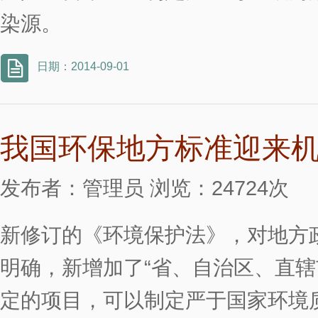
染源。
日期：2014-09-01
我国环保地方标准迎来
发布者：管理员 浏览：24724次
新修订的《环境保护法》，对地方
明确，新增加了“省、自治区、直
定的项目，可以制定严于国家环境