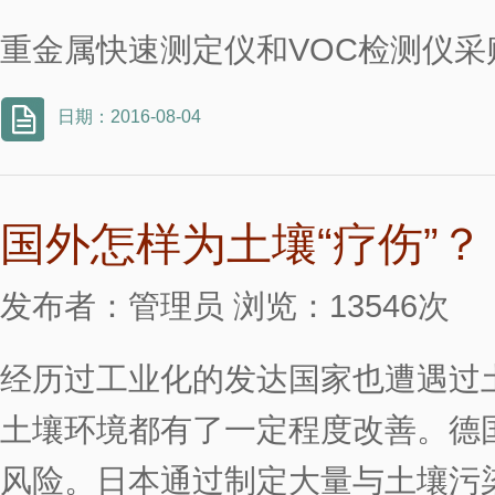
重金属快速测定仪和VOC检测仪采
日期：2016-08-04
国外怎样为土壤“疗伤”？
发布者：管理员 浏览：13546次
经历过工业化的发达国家也遭遇过
土壤环境都有了一定程度改善。德
风险。日本通过制定大量与土壤污