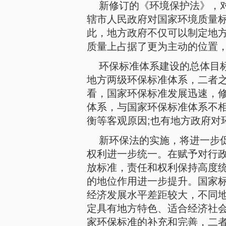
新修订的《环境保护法》，
辖市人民政府对国家环境质量
此，地方政府不仅可以制定地
质量上占据了更为主动的位置
环保标准体系建设的总体目
地方两级环保标准体系，二者
看，国家环保标准发展迅速，
体系，与国家环保标准体系不
衡等客观原因;也有地方政府对
新环保法的实施，将进一步
权利进一步统一。在赋予对行
放标准，责任和权利保持高度
的地位作用进一步提升。国家
经济发展水平差距较大，不同
定具有地方特色、适合经济社
家环保标准的补充和完善，二