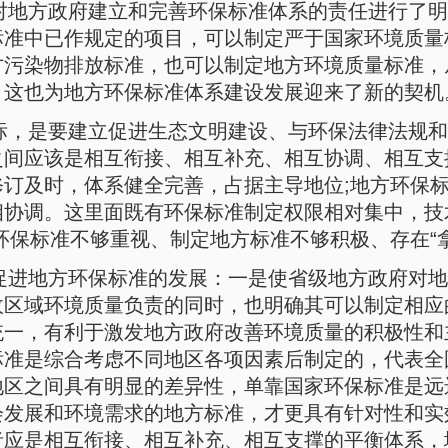
对地方政府建立和完善环保标准体系的责任进行了明
标准中已作规定的项目，可以制定严于国家环境质量
方污染物排放标准，也可以制定地方环境质量标准，
，这也为地方环保标准体系建设发展迎来了新的契机
标，是要建立促进生态文明建设、与环保法律法规和
之间应该是相互衔接、相互补充、相互协调、相互支
修订及时，体系健全完善，占据主导地位;地方环保
相协调。这里面既有环保标准制定权限相对集中，技
环保标准不够重视、制定地方标准不够积极、存在“
促进地方环保标准的发展：一是使省级地方政府对地
政区域环境质量负责的同时，也明确其可以制定相应
统一，有利于激发地方政府改善环境质量的积极性和
标准是综合考虑不同地区各项因素后制定的，代表全
地区之间具有明显的差异性，单靠国家环保标准是远
会发展和环境需求的地方标准，才更具有针对性和实
者应是相互衔接、相互补充、相互支撑的平衡体系，