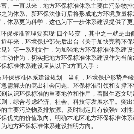
丰富。一直以来，地方环保标准体系主要由污染物排
称之为体系。新环保法修订后将形成地方环境质量标
富，体系更为科学，这也为下一步体系建设提供了更
间环保标准管理要实现“四个转变”，其中之一就是
。近年来，环境保护部先后出台《关于加快完善环保
意见》等一系列文件，为加强地方环保标准体系建设
持主动作为，切实把地方环保标准体系建设作为当前
保标准体系建设应从以下3方面入手：
方环保标准体系建设规划。当前，环境保护形势严峻
府急需解决的突出社会问题。环保标准引领和支撑环
深刻认识环保标准的重要地位和作用，着眼生态文明
原则，综合考虑经济、社会、科技等发展水平。突出
善的主要污染物及排放源。及时制定具有较强针对性
环保优先的价值取向。明确本地区地方环保标准体系
，为地方环保标准体系建设指明方向。