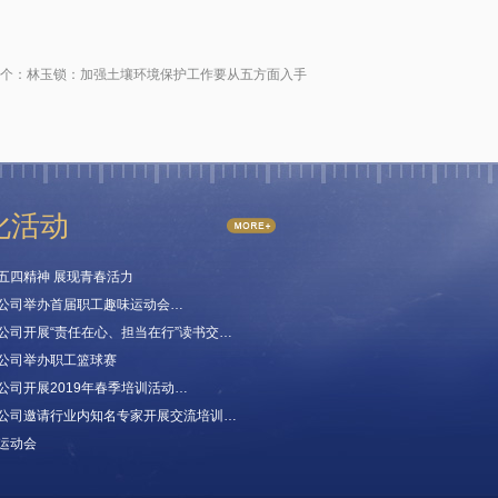
个：
林玉锁：加强土壤环境保护工作要从五方面入手
化活动
五四精神 展现青春活力
公司举办首届职工趣味运动会…
公司开展“责任在心、担当在行”读书交…
公司举办职工篮球赛
公司开展2019年春季培训活动…
公司邀请行业内知名专家开展交流培训…
运动会