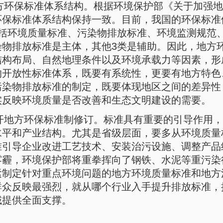
方环保标准体系结构。根据环境保护部《关于加强地
保标准体系结构保持一致。目前，我国的环保标准体
包括环境质量标准、污染物排放标准、环境监测规范
染物排放标准是主体，其他3类是辅助。因此，地方
结构布局、自然地理条件以及环境承载力等因素，形
的开放性标准体系，既要有系统性，更要有地方特色
污染物排放标准的制定，既要体现地区之间的差异性
实反映环境质量是否改善和生态文明建设的需要。
开地方环保标准制修订。标准具有重要的引导作用，
水平和产业结构。尤其是省级层面，要多从环境质量
准引导企业改进工艺技术、安装治污设施、调整产品
雾霾，环境保护部将重拳挥向了钢铁、水泥等重污染
紧制定针对重点环境问题的地方环境质量标准和地方
群众反映最强烈，就从哪个行业入手提升排放标准，
域提供全面支撑。