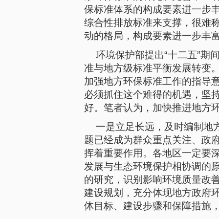
保标准体系的构成要素进一步
综合性排放标准来支撑，很难
动的格局，构成要素进一步丰
环境保护部提出“十二五”期
准与地方级标准平衡发展转变
加强地方环保标准工作的指导
必须抓住这个难得的机遇，坚
好。笔者认为，加快推进地方环
一是立足长远，及时编制地
题已经成为群众重点关注、政
挥着重要作用。各地区一定要
发展与生态环境保护相协调的
的研究，识别影响环境质量改
建设规划，充分体现地方政府
体目标、建设步骤和保障措施