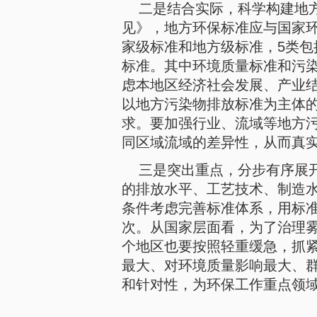
二是结合实际，科学构建地
见》，地方环保标准应与国家环
家级标准和地方级标准，5类
标准。其中环境质量标准和污
虑本地区经济社会发展、产业
以地方污染物排放标准为主体
求。要加强行业、流域等地方
同区域流域的差异性，从而真
三是突出重点，分步有序展
的排放水平、工艺技术、制造
条件考虑完善标准体系，用标
次。从国家层面看，为了治理
个地区也要按照轻重缓急，抓
最大、对环境质量影响最大、
和针对性，为环保工作重点领