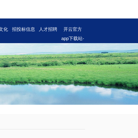
文化
招投标信息
人才招聘
开云官方
app下载站-
开云（中
国）