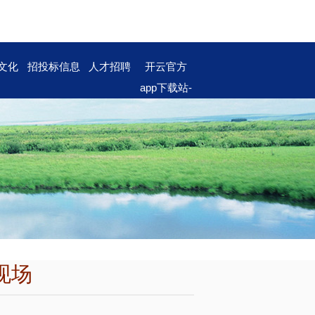
文化
招投标信息
人才招聘
开云官方
app下载站-
开云（中
国）
现场