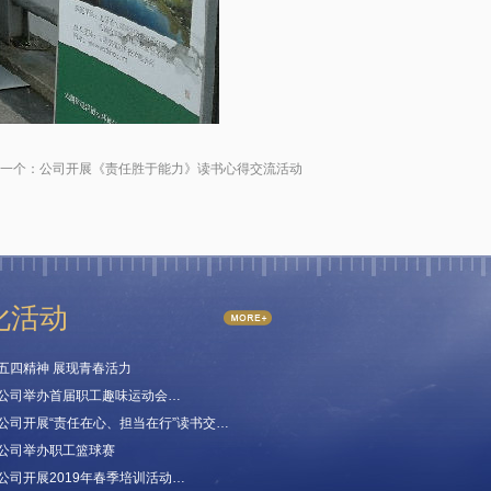
一个：
公司开展《责任胜于能力》读书心得交流活动
化活动
五四精神 展现青春活力
公司举办首届职工趣味运动会…
公司开展“责任在心、担当在行”读书交…
公司举办职工篮球赛
公司开展2019年春季培训活动…