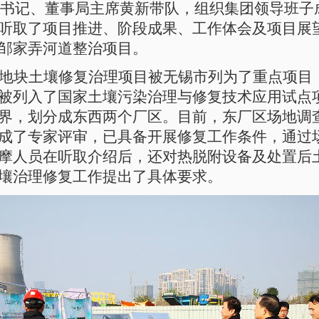
委书记、董事局主席黄新带队，组织集团领导班子
听取了项目推进、阶段成果、工作体会及项目展
邹家弄河道整治项目。
地块土壤修复治理项目被无锡市列为了重点项目，
被列入了国家土壤污染治理与修复技术应用试点
界，划分成东西两个厂区。目前，东厂区场地调
成了专家评审，已具备开展修复工作条件，通过
摩人员在听取介绍后，还对热脱附设备及处置后
壤治理修复工作提出了具体要求。