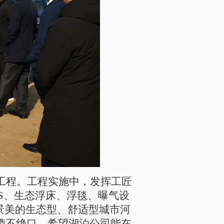
工程。工程实施中，发挥工匠
S、生态浮床、浮毯、曝气设
景美的生态型、舒适型城市河
赞不绝口，希望湖泊公司能在