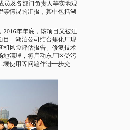
成员及各部门负责人等实地观
望等情况的汇报，其中包括湖
2016年年底，该项目又被江
项目。湖泊公司结合焦化厂现
查和风险评估报告、修复技术
场地清理，将启动东厂区受污
土壤使用等问题作进一步交