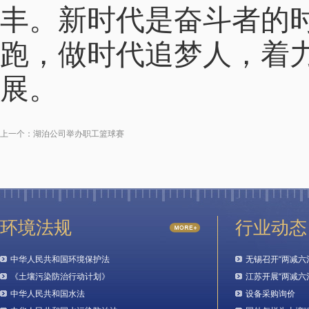
丰。新时代是奋斗者的
跑，做时代追梦人，着
展。
上一个：
湖泊公司举办职工篮球赛
环境法规
行业动态
中华人民共和国环境保护法
无锡召开“两减六
《土壤污染防治行动计划》
江苏开展“两减六
中华人民共和国水法
设备采购询价