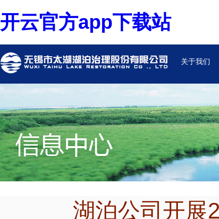
开云官方app下载站
关于我们
湖泊公司开展2