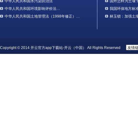
中华人民共和国水污染防治法
国外怎样为土壤“
中华人民共和国环境影响评价法…
我国环保地方标
中华人民共和国土地管理法（1998年修正）…
林玉锁：加强土
Copyright © 2014 开云官方app下载站-开云（中国） All Rights Reserved