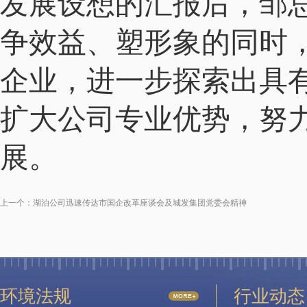
发展设想的汇报后，邹
争效益、塑形象的同时
企业，进一步探索出具
扩大公司专业优势，努
展。
上一个：
湖泊公司迅速传达市国企改革座谈会及城发集团党委会精神
环境法规
行业动态