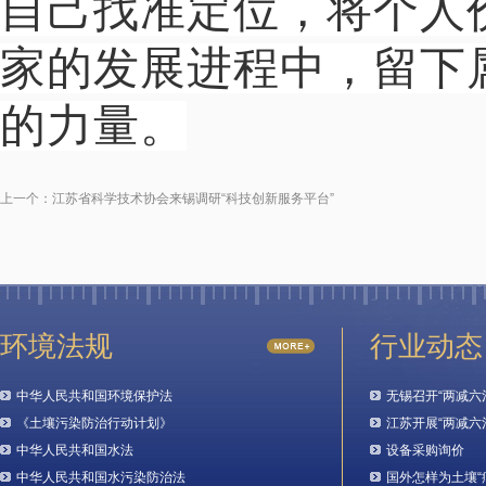
自己找准定位，将个人
家的发展进程中，留下
的力量。
上一个：
江苏省科学技术协会来锡调研“科技创新服务平台”
环境法规
行业动态
中华人民共和国环境保护法
无锡召开“两减六
《土壤污染防治行动计划》
江苏开展“两减六
中华人民共和国水法
设备采购询价
中华人民共和国水污染防治法
国外怎样为土壤“