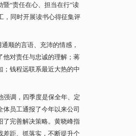
动暨“责任在心、担当在行”读
员工，同时开展读书心得征集评
用通顺的言语、充沛的情感，
了他对责任与忠诚的理解；蒋
知；钱程远联系最近大热的中
他强调，四季度是保全年、定
全体员工通报了今年以来公司
绍了完善解决策略。黄晓峰指
找差距、抓落实，不断提升个