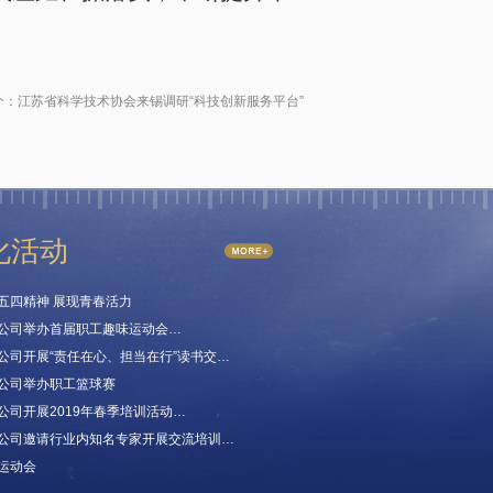
个：
江苏省科学技术协会来锡调研“科技创新服务平台”
化活动
五四精神 展现青春活力
公司举办首届职工趣味运动会…
公司开展“责任在心、担当在行”读书交…
公司举办职工篮球赛
公司开展2019年春季培训活动…
公司邀请行业内知名专家开展交流培训…
运动会