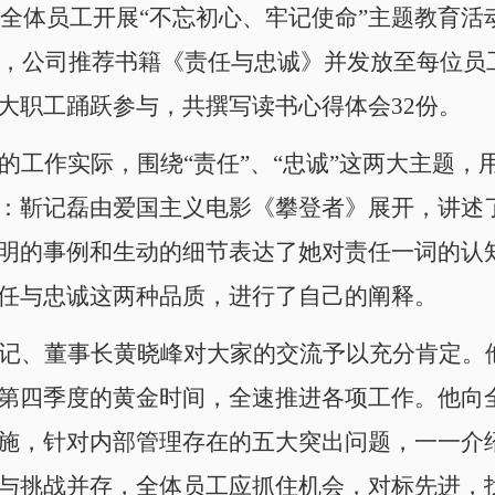
织全体员工开展“不忘初心、牢记使命”主题教育活
半年，公司推荐书籍《责任与忠诚》并发放至每位
大职工踊跃参与，共撰写读书心得体会32份。
的工作实际，围绕“责任”、“忠诚”这两大主题，
：靳记磊由爱国主义电影《攀登者》展开，讲述
明的事例和生动的细节表达了她对责任一词的认
任与忠诚这两种品质，进行了自己的阐释。
记、董事长黄晓峰对大家的交流予以充分肯定。
第四季度的黄金时间，全速推进各项工作。他向
施，针对内部管理存在的五大突出问题，一一介
与挑战并存，全体员工应抓住机会，对标先进，