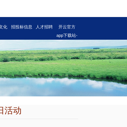
文化
招投标信息
人才招聘
开云官方
app下载站-
开云（中
国）
日活动