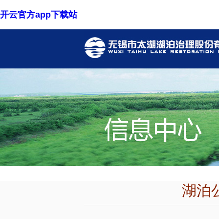
开云官方app下载站
湖泊