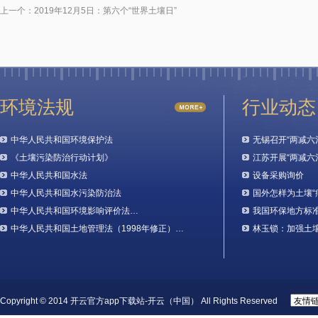
上一个：
2019年12月5日：第六个“世界土壤日”
环境法规
行业动态
中华人民共和国环境保护法
无锡召开“两减六
《土壤污染防治行动计划》
江苏开展“两减六
中华人民共和国水法
设备采购询价
中华人民共和国水污染防治法
国外怎样为土壤“
中华人民共和国环境影响评价法…
我国环保地方标
中华人民共和国土地管理法（1998年修正）…
林玉锁：加强土
Copyright © 2014 开云官方app下载站-开云（中国） All Rights Reserved