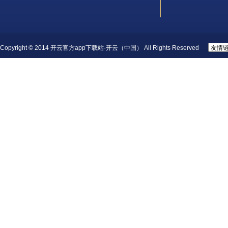
Copyright © 2014 开云官方app下载站-开云（中国） All Rights Reserved