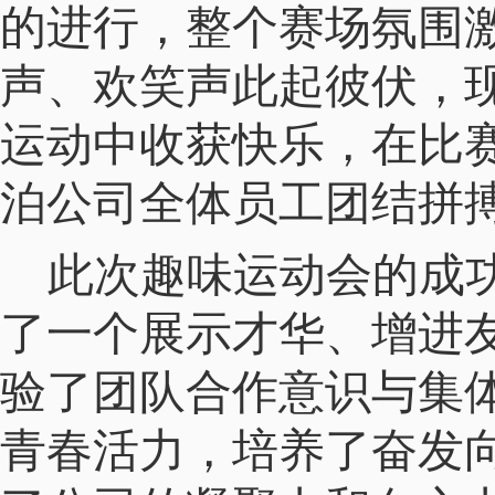
的进行，整个赛场氛围
声、欢笑声此起彼伏，
运动中收获快乐，在比
泊公司全体员工团结拼
此次趣味运动会的成
了一个展示才华、增进
验了团队合作意识与集
青春活力，培养了奋发