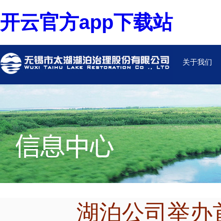
开云官方app下载站
关于我们
湖泊公司举办