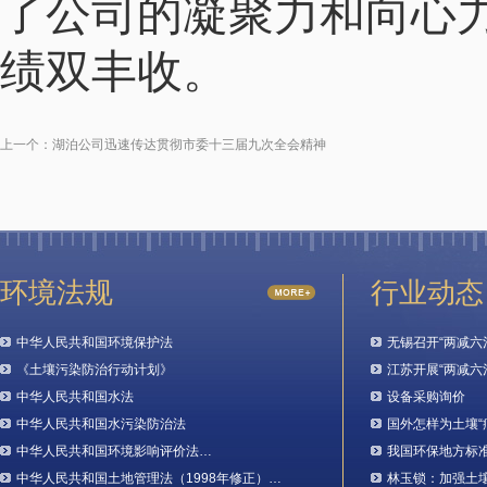
了公司的凝聚力和向心
绩双丰收。
上一个：
湖泊公司迅速传达贯彻市委十三届九次全会精神
环境法规
行业动态
中华人民共和国环境保护法
无锡召开“两减六
《土壤污染防治行动计划》
江苏开展“两减六
中华人民共和国水法
设备采购询价
中华人民共和国水污染防治法
国外怎样为土壤“
中华人民共和国环境影响评价法…
我国环保地方标
中华人民共和国土地管理法（1998年修正）…
林玉锁：加强土