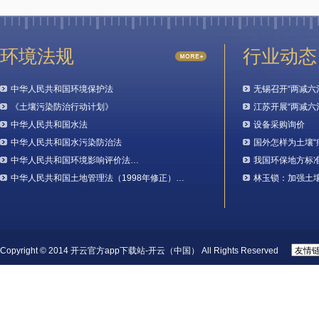
环境法规
行业动态
中华人民共和国环境保护法
无锡召开“两减六
《土壤污染防治行动计划》
江苏开展“两减六
中华人民共和国水法
设备采购询价
中华人民共和国水污染防治法
国外怎样为土壤“
中华人民共和国环境影响评价法…
我国环保地方标
中华人民共和国土地管理法（1998年修正）…
林玉锁：加强土
Copyright © 2014 开云官方app下载站-开云（中国） All Rights Reserved