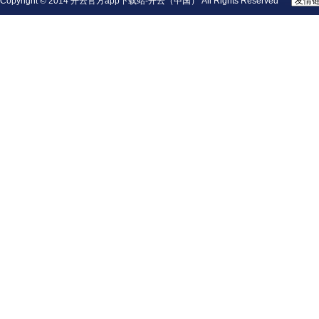
Copyright © 2014 开云官方app下载站-开云（中国） All Rights Reserved