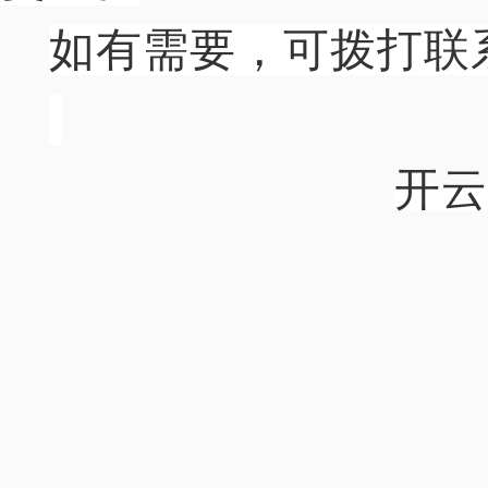
如有需要，可拨打联
开云