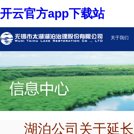
开云官方app下载站
关于我们
湖泊公司关于延长