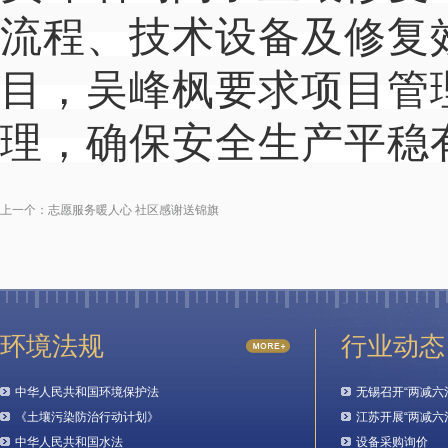
流程、技术设备及修复
目，吴峰枫要求项目管
理，确保安全生产平稳
上一个：
志愿服务暖人心 社区感谢送锦旗
环境法规
行业动态
中华人民共和国环境保护法
无锡召开“两减六
《土壤污染防治行动计划》
江苏开展“两减六
中华人民共和国水法
设备采购询价