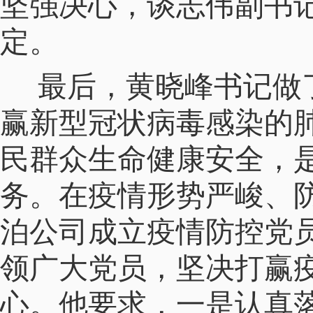
坚强决心，谈志伟副书
定。
最后，黄晓峰书记做
赢新型冠状病毒感染的
民群众生命健康安全，
务。在疫情形势严峻、
泊公司成立疫情防控党
领广大党员，坚决打赢
心。他要求，一是认真