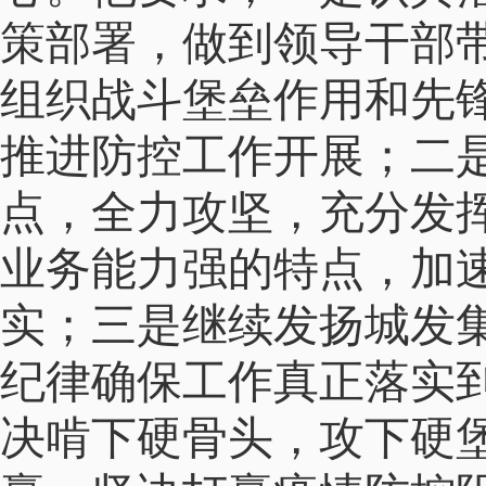
策部署，做到领导干部
组织战斗堡垒作用和先
推进防控工作开展；二
点，全力攻坚，充分发
业务能力强的特点，加
实；三是继续发扬城发
纪律确保工作真正落实
决啃下硬骨头，攻下硬