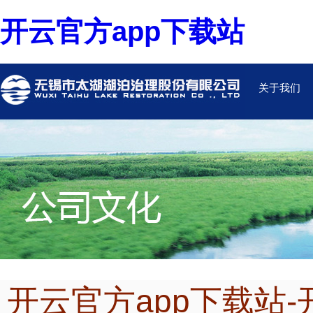
开云官方app下载站
关于我们
开云官方app下载站