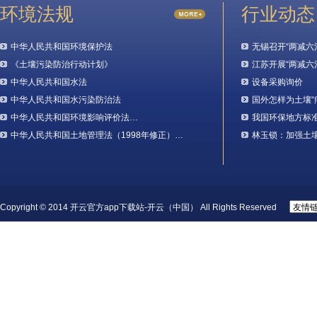
环境法规
行业动态
中华人民共和国环境保护法
无锡召开“两减六
《土壤污染防治行动计划》
江苏开展“两减六
中华人民共和国水法
设备采购询价
中华人民共和国水污染防治法
国外怎样为土壤“
中华人民共和国环境影响评价法…
我国环保地方标
中华人民共和国土地管理法（1998年修正）…
林玉锁：加强土
Copyright © 2014 开云官方app下载站-开云（中国） All Rights Reserved