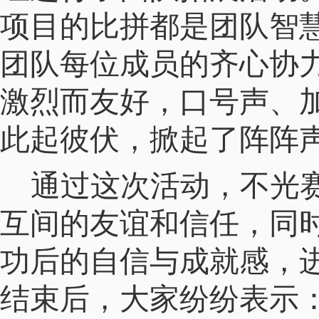
项目的比拼都是团队智
团队每位成员的齐心协
激烈而友好，口号声、
此起彼伏，掀起了阵阵声浪..
通过这次活动，不光
互间的友谊和信任，同
功后的自信与成就感，
结束后，大家纷纷表示