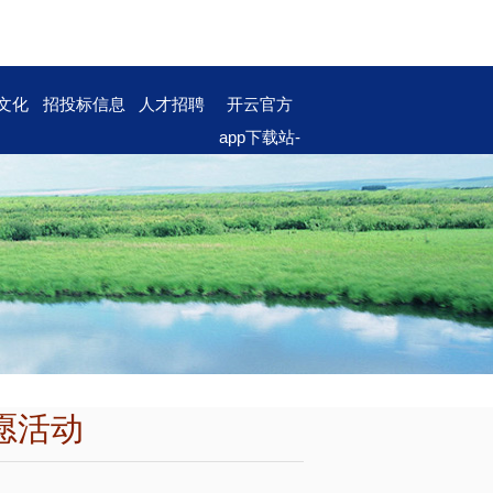
文化
招投标信息
人才招聘
开云官方
app下载站-
开云（中
国）
愿活动