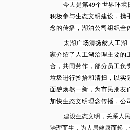
今天是第49个世界环
积极参与生态文明建设，携
念的传播，湖泊公司组织全
太湖广场清扬舫人工湖
家介绍了人工湖治理主要的
合，共同劳作，部分员工负
垃圾进行捡拾和清扫，以实
面貌焕然一新，为市民朋友
加快生态文明理念传播，公
建设生态文明，关系人民
治理而生，为人居健康而起，