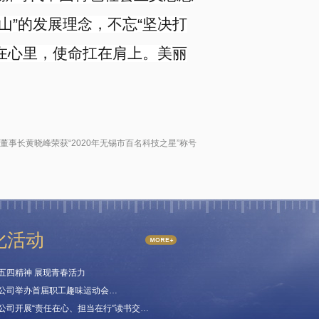
山
”
的发展理念，不忘
“
坚决打
在心里，使命扛在肩上。美丽
董事长黄晓峰荣获“2020年无锡市百名科技之星”称号
化活动
五四精神 展现青春活力
公司举办首届职工趣味运动会…
公司开展“责任在心、担当在行”读书交…