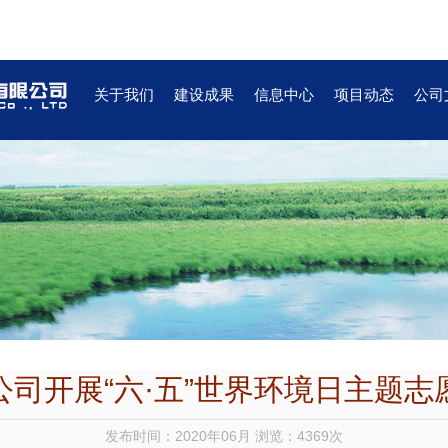
关于我们
建设成果
信息中心
项目动态
公司
公司开展“六·五”世界环境日主题志
发布时间：2020年06月 浏览：4369次