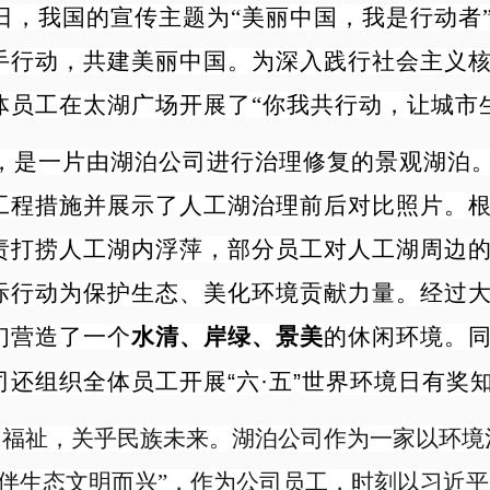
境日，我国的宣传主题为“美丽中国，我是行动者
手行动，共建美丽中国。
为深入践行社会主义
体员工在太湖广场开展了“你我共行动，让城市
，是一片由湖泊公司进行治理修复的景观湖泊
工程措施并展示了人工湖治理前后对比照片。
责打捞人工湖内浮萍，部分员工对人工湖周边
际行动为保护生态、美化环境贡献力量。经过
们营造了一个
水清、岸绿、景美
的休闲环境。
司还组织全体员工开展
“
六
·
五
”
世界环境日有奖
福祉，关乎民族未来。湖泊公司作为一家以环境
伴生态文明而兴”，作为公司员工，时刻以习近