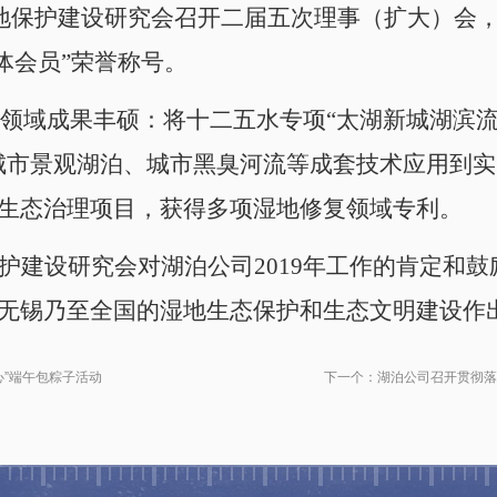
地保护建设研究会召开二届五次理事（扩大）会，开
团体会员”荣誉称号。
领域成果丰硕：将十二五水专项
“
太湖新城湖滨
城市景观湖泊、城市黑臭河流等成套技术应用到实
生态治理项目，获得多项湿地修复领域专利。
护建设研究会对湖泊公司2019年工作的肯定和
无锡乃至全国的湿地生态保护和生态文明建设作
心”端午包粽子活动
下一个：
湖泊公司召开贯彻落