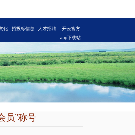
文化
招投标信息
人才招聘
开云官方
app下载站-
开云（中
国）
会员”称号