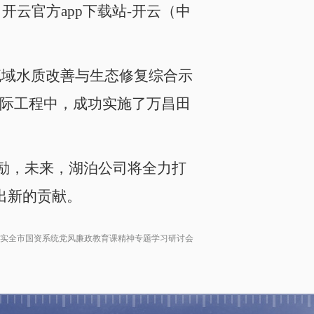
云官方app下载站-开云（中
流域水质改善与生态修复综合示
际工程中，成功实施了万昌田
鼓励，未来，湖泊公司将全力打
出新的贡献。
实全市国资系统党风廉政教育课精神专题学习研讨会