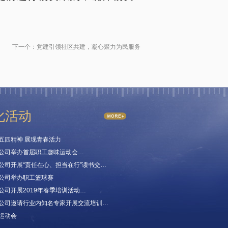
下一个：
党建引领社区共建，凝心聚力为民服务
化活动
五四精神 展现青春活力
公司举办首届职工趣味运动会…
公司开展“责任在心、担当在行”读书交…
公司举办职工篮球赛
公司开展2019年春季培训活动…
公司邀请行业内知名专家开展交流培训…
运动会