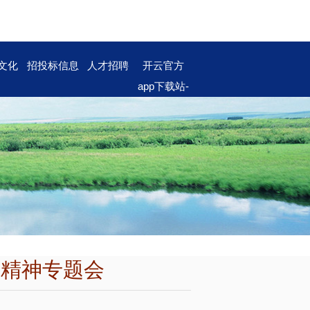
文化
招投标信息
人才招聘
开云官方
app下载站-
开云（中
国）
议精神专题会