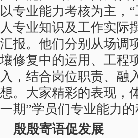
以专业能力考核为主，“
人专业知识及工作实际撰
汇报。他们分别从场调
壤修复中的运用、工程
入，结合岗位职责、融
想。大家精彩的表现，
一期”学员们专业能力的
殷殷寄语促发展