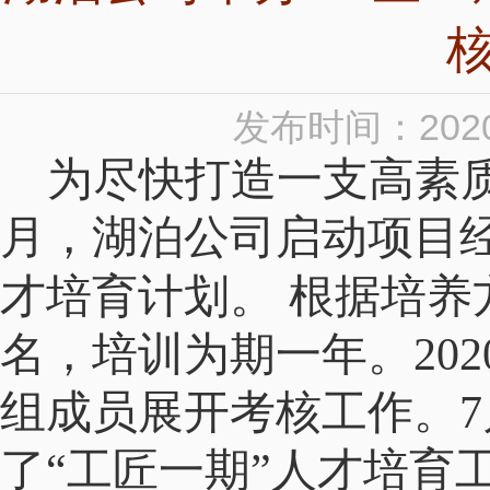
发布时间：2020
为尽快打造一支高素质
月，湖泊公司启动项目经
才培育计划
。
根据培养
名，培训为期一年。202
组成员展开考核工作。7
了“工匠一期”人才培育