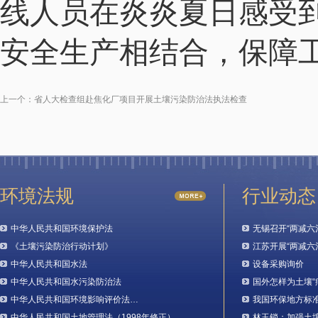
线人员在炎炎夏日感受
安全生产相结合，保障
上一个：
省人大检查组赴焦化厂项目开展土壤污染防治法执法检查
环境法规
行业动态
中华人民共和国环境保护法
无锡召开“两减六
《土壤污染防治行动计划》
江苏开展“两减六
中华人民共和国水法
设备采购询价
中华人民共和国水污染防治法
国外怎样为土壤“
中华人民共和国环境影响评价法…
我国环保地方标
中华人民共和国土地管理法（1998年修正）…
林玉锁：加强土