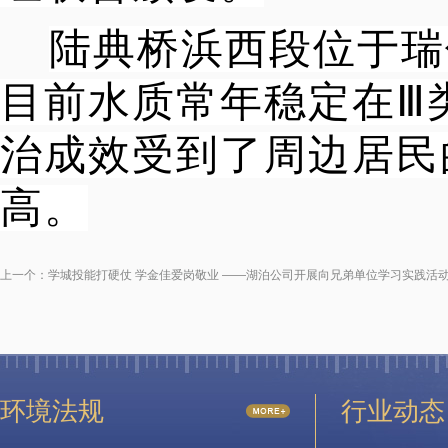
陆典桥浜西段位于瑞
目前水质常年稳定在Ⅲ
治成效受到了周边居民
高。
上一个：
学城投能打硬仗 学金佳爱岗敬业 ——湖泊公司开展向兄弟单位学习实践活
环境法规
行业动态