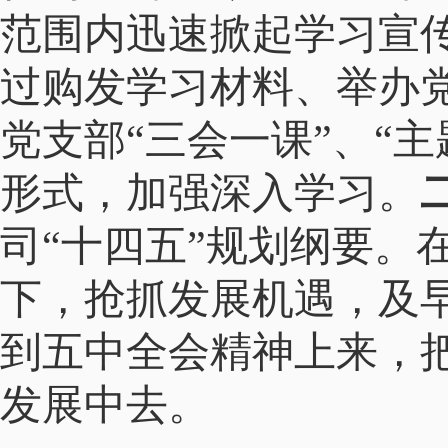
范围内迅速掀起学习宣
过购发学习材料、举办
党支部“三会一课”、“
形式，加强深入学习。
司“十四五”规划纲要。
下，抢抓发展机遇，及
到五中全会精神上来，
发展中去。