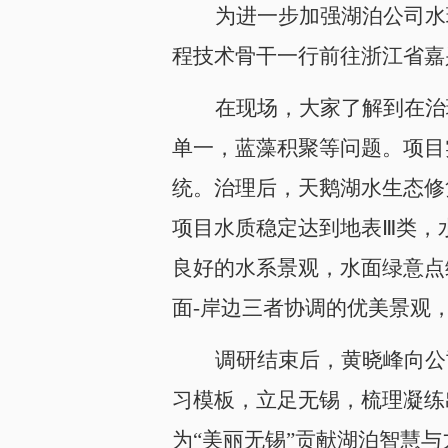
为进一步加强湖泊公司水
程技术骨干一行前往浙江省嘉
在现场，大家了解到在治
单一，蓝藻积聚等问题。项目
统。治理后，天鹅湖水生态修复
项目水质稳定达到地表Ⅲ类，水
良好的水系景观，水面绿意点
面-岸边三者协调的优美景观
调研结束后，黄晓峰向公
习模板，立足无锡，梳理凝练
为“美丽无锡”贡献湖泊智慧与