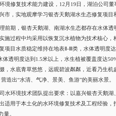
环境修复技术能力建设，12月19日，湖泊公司
兴市，实地观摩学习银杏天鹅湖水生态修复项目
理前期，银杏天鹅湖、南湖水生态都存在水体透
实施过程中均采用以恢复沉水植物为技术核心，
项目水质稳定维持在地表Ⅱ-Ⅲ类，水体透明度达
体透明度达到1.5米以上，水生植被覆盖度达5
缀，水底青草悠悠，远观碧波粼粼，近看乃生机
，营造出“水清、气净、景美、鱼游”的美丽水景。
司水环境技术团队提出要求：以嘉兴银杏天鹅湖
出适用于本土化的水环境修复技术及工程经验，打
力量。