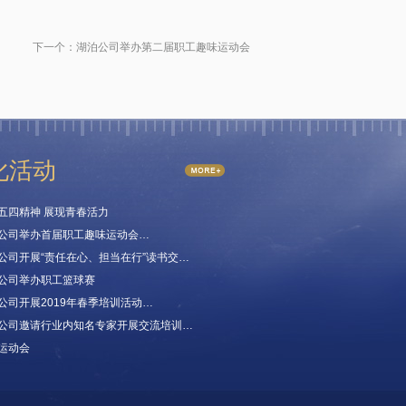
下一个：
湖泊公司举办第二届职工趣味运动会
化活动
五四精神 展现青春活力
公司举办首届职工趣味运动会…
公司开展“责任在心、担当在行”读书交…
公司举办职工篮球赛
公司开展2019年春季培训活动…
公司邀请行业内知名专家开展交流培训…
运动会