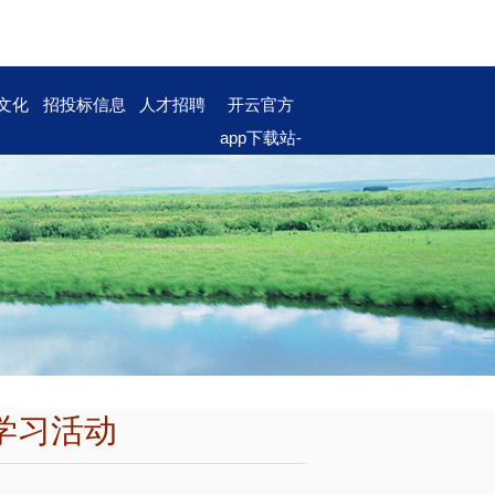
文化
招投标信息
人才招聘
开云官方
app下载站-
开云（中
国）
学习活动