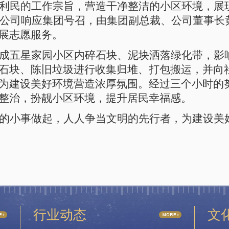
利民的工作宗旨，营造干净整洁的小区环境，展
湖泊公司响应集团号召，由集团副总裁、公司董事
展志愿服务。
成五星家园小区内碎石块、泥块洒落绿化带，影
石块、陈旧垃圾进行收集归堆、打包搬运，并向
为建设美好环境营造浓厚氛围。经过三个小时的
整治，扮靓小区环境，提升居民幸福感。
的小事做起，人人争当文明的先行者，为建设美
行业动态
文