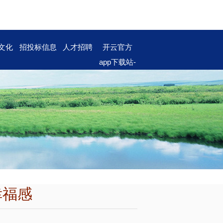
文化
招投标信息
人才招聘
开云官方
app下载站-
开云（中
国）
幸福感