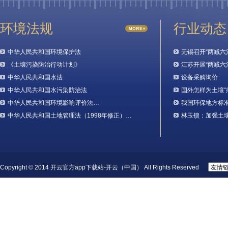
环境法规
行业动态
中华人民共和国环境保护法
无锡召开“两减六
《土壤污染防治行动计划》
江苏开展“两减六
中华人民共和国水法
设备采购询价
中华人民共和国水污染防治法
国外怎样为土壤“
中华人民共和国环境影响评价法…
我国环保地方标
中华人民共和国土地管理法（1998年修正）…
林玉锁：加强土
Copyright © 2014 开云官方app下载站-开云（中国） All Rights Reserved