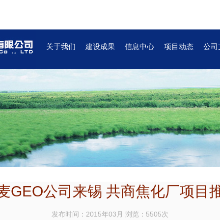
关于我们
建设成果
信息中心
项目动态
公司
麦GEO公司来锡 共商焦化厂项目
发布时间：2015年03月 浏览：5505次