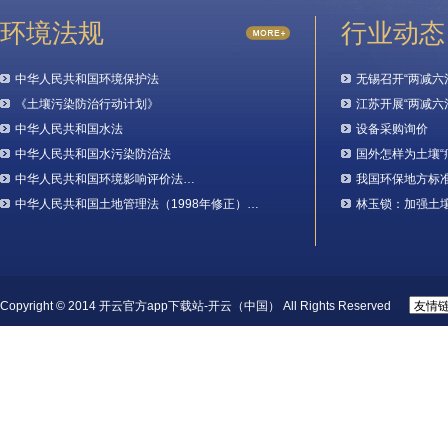
环境法规
行业动态
中华人民共和国环境保护法
无锡召开“两减六
《土壤污染防治行动计划》
江苏开展“两减六
中华人民共和国水法
设备采购询价
中华人民共和国水污染防治法
国外怎样为土壤“
中华人民共和国环境影响评价法…
我国环保地方标
中华人民共和国土地管理法（1998年修正）…
林玉锁：加强土
Copyright © 2014 开云官方app下载站-开云（中国） All Rights Reserved