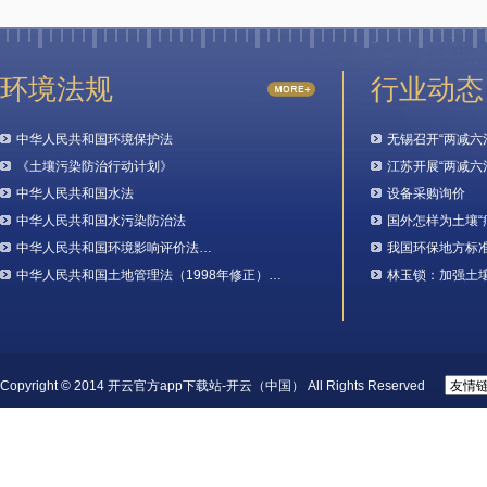
环境法规
行业动态
中华人民共和国环境保护法
无锡召开“两减六
《土壤污染防治行动计划》
江苏开展“两减六
中华人民共和国水法
设备采购询价
中华人民共和国水污染防治法
国外怎样为土壤“
中华人民共和国环境影响评价法…
我国环保地方标
中华人民共和国土地管理法（1998年修正）…
林玉锁：加强土
Copyright © 2014 开云官方app下载站-开云（中国） All Rights Reserved