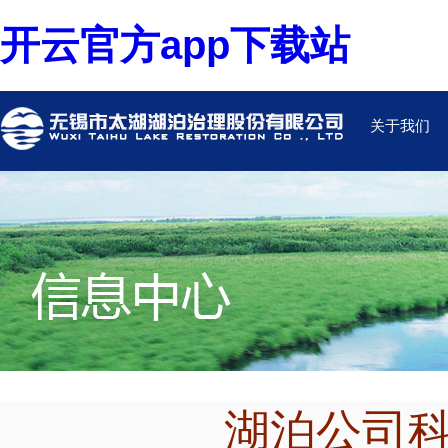
开云官方app下载站
关于我们
湖泊公司