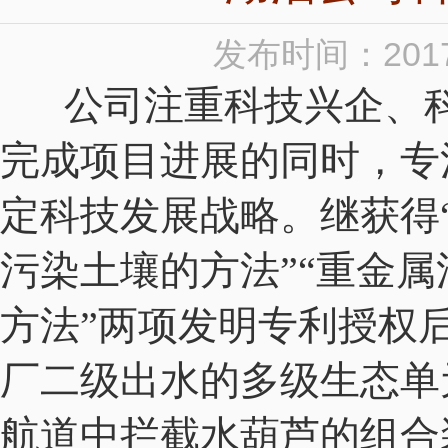
发布时间：2017
公司注重科技兴企、科
完成项目进展的同时，专
定科技发展战略。继获得
污染土壤的方法”“重金
方法”两项发明专利授权
厂二级出水的多级生态单
航道中拦截水葫芦的组合