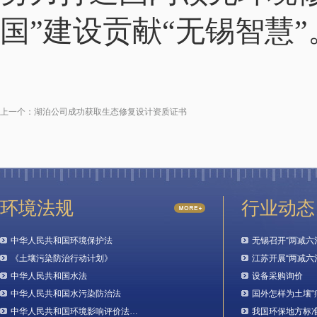
国”建设贡献“无锡智慧”
上一个：
湖泊公司成功获取生态修复设计资质证书
环境法规
行业动态
中华人民共和国环境保护法
无锡召开“两减六
《土壤污染防治行动计划》
江苏开展“两减六
中华人民共和国水法
设备采购询价
中华人民共和国水污染防治法
国外怎样为土壤“
中华人民共和国环境影响评价法…
我国环保地方标