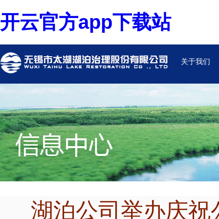
开云官方app下载站
关于我们
湖泊公司举办庆祝