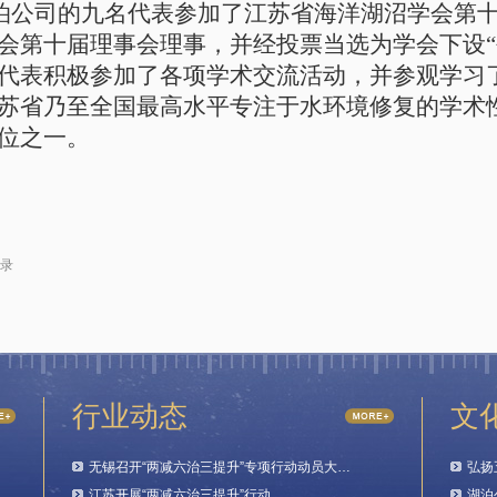
日，湖泊公司的九名代表参加了江苏省海洋湖沼学会
会第十届理事会理事，并经投票当选为学会下设“
代表积极参加了各项学术交流活动，并参观学习
苏省乃至全国最高水平专注于水环境修复的学术
位之一。
录
行业动态
文
无锡召开“两减六治三提升”专项行动动员大…
弘扬
江苏开展“两减六治三提升”行动…
湖泊