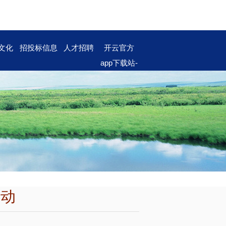
文化
招投标信息
人才招聘
开云官方
app下载站-
开云（中
国）
活动