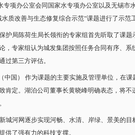
省水专项办公室会同国家水专项办公室以及无锡市
域水质改善与生态修复综合示范
”
课题进行了示范
保护局陈荷生局长领衔的专家组首先听取了课题
论，专家组认为城发集团按照任务合同有序、系
通过第三方评估。
开云（中国） 作为课题的主要实施及管理单位，在
致肯定。湖泊公司董事长黄晓峰明确表态，将不
。
新城河网逐步实现河畅、水清、岸绿、景美的目
提供了强有力的科技支撑。