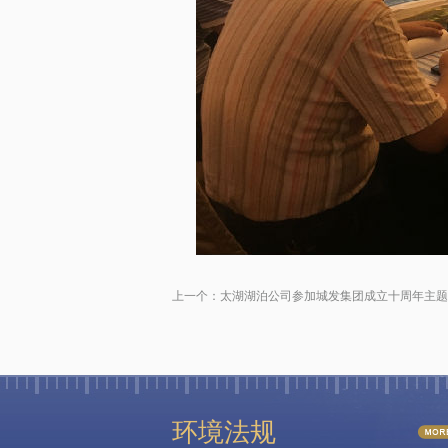
上一个：
太湖湖泊公司参加城发集团成立十周年主题
环境法规