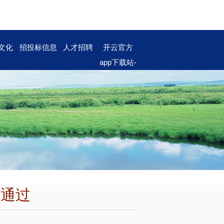
文化
招投标信息
人才招聘
开云官方
app下载站-
开云（中
国）
利通过