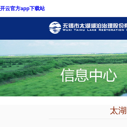
开云官方app下载站
太湖