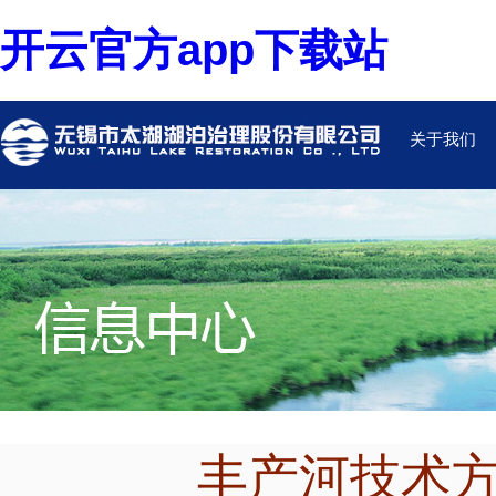
开云官方app下载站
关于我们
丰产河技术