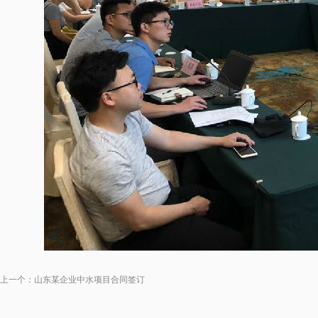
上一个：
山东某企业中水项目合同签订