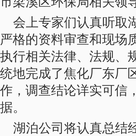
市梁溪区环保局相关领
会上专家们认真听取
严格的资料审查和现场
执行相关法律、法规、
统地完成了焦化厂东厂
作，调查结论详实可信
据。
湖泊公司将认真总结