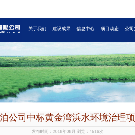
关于我们
建设成果
信息中心
项目动态
公司
泊公司中标黄金湾浜水环境治理
发布时间：2018年08月 浏览：4516次