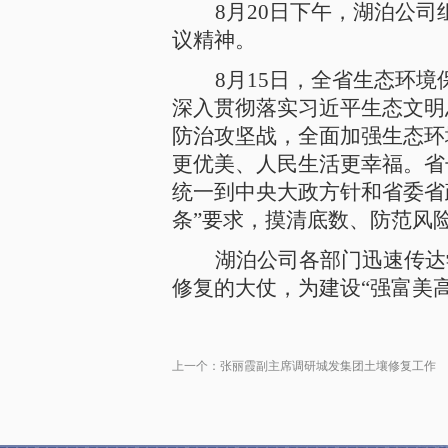
8
月20日下午，湖泊公
议精神。
8
月15日，全省生态环
深入贯彻落实习近平生态文明
防治攻坚战，全面加强生态环
更优美、人民生活更幸福。省
统一到中央大政方针和省委省
条”要求，摸清底数、防范风
湖泊公司各部门迅速传达
修复的大仗，为建设“强富美
上一个：
张丽霞副主席调研城发集团土壤修复工作