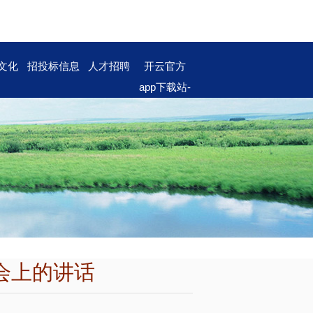
文化
招投标信息
人才招聘
开云官方
app下载站-
开云（中
国）
会上的讲话