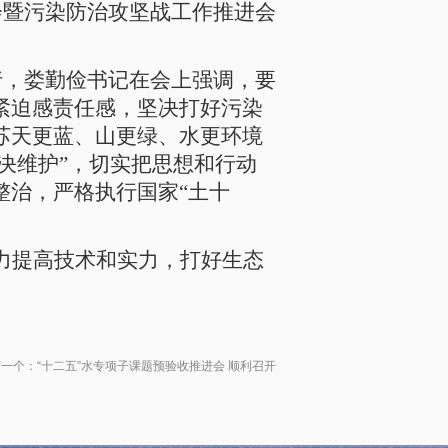
会暨污染防治攻坚战工作推进会
行，娄勤俭书记在会上强调，要
紧迫感责任感，坚决打好污染
苏天更蓝、山更绿、水更环境
决维护”，切实把思想和行动
整治，严格执行国家“土十
力提高技术和实力，打好生态
下一个：
“十二五”水专项子课题预验收推进会 顺利召开