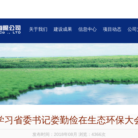
关于我们
建设成果
信息中心
项目动态
公司
学习省委书记娄勤俭在生态环保大
发布时间：2018年08月 浏览：4366次