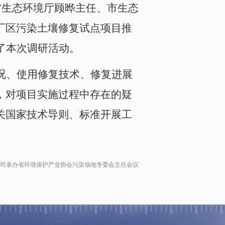
省生态环境厅顾晔主任、市生态
厂区污染土壤修复试点项目推
加了本次调研活动。
况、使用修复技术、修复进展
，对项目实施过程中存在的疑
关国家技术导则、标准开展工
司承办省环境保护产业协会污染场地专委会主任会议