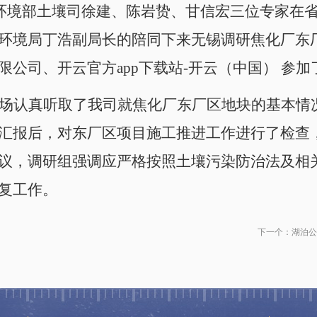
态环境部土壤司徐建、陈岩贽、甘信宏三位专家在
环境局丁浩副局长的陪同下来无锡调研焦化厂东
公司、开云官方app下载站-开云（中国） 参
场认真听取了我司就焦化厂东厂区地块的基本情
汇报后，对东厂区项目施工推进工作进行了检查
议，调研组强调应严格按照土壤污染防治法及相
复工作。
下一个：
湖泊公