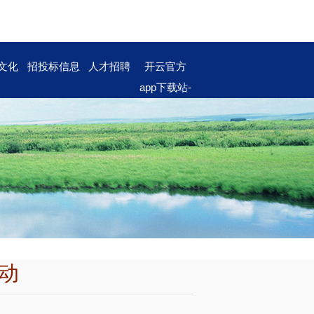
文化
招投标信息
人才招聘
开云官方
app下载站-
开云（中
国）
活动