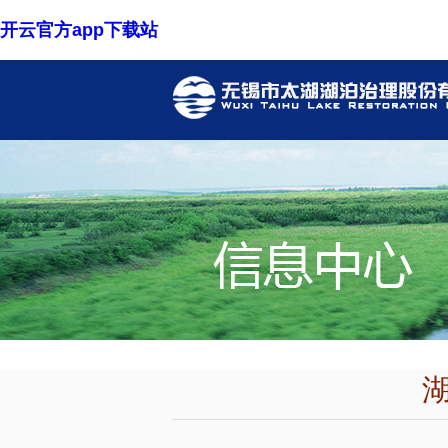
开云官方app下载站
湖