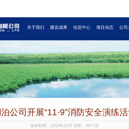
关于我们
建设成果
信息中心
项目动态
公司
泊公司开展“11·9”消防安全演练
发布时间：2019年11月 浏览：3977次