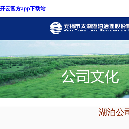
开云官方app下载站
湖泊公