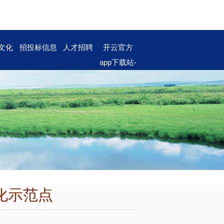
文化
招投标信息
人才招聘
开云官方
app下载站-
开云（中
国）
化示范点