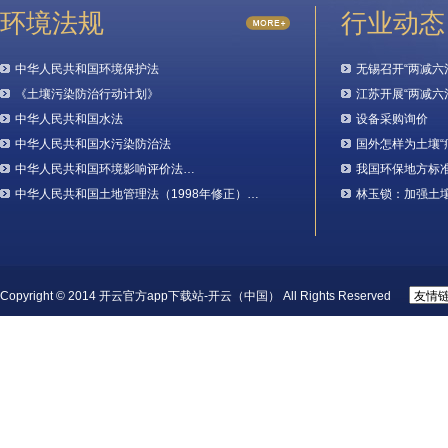
环境法规
行业动态
中华人民共和国环境保护法
无锡召开“两减六
《土壤污染防治行动计划》
江苏开展“两减六
中华人民共和国水法
设备采购询价
中华人民共和国水污染防治法
国外怎样为土壤“
中华人民共和国环境影响评价法…
我国环保地方标
中华人民共和国土地管理法（1998年修正）…
林玉锁：加强土
Copyright © 2014 开云官方app下载站-开云（中国） All Rights Reserved