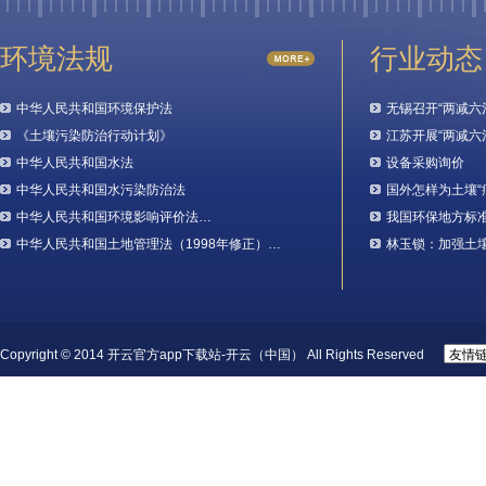
环境法规
行业动态
中华人民共和国环境保护法
无锡召开“两减六
《土壤污染防治行动计划》
江苏开展“两减六
中华人民共和国水法
设备采购询价
中华人民共和国水污染防治法
国外怎样为土壤“
中华人民共和国环境影响评价法…
我国环保地方标
中华人民共和国土地管理法（1998年修正）…
林玉锁：加强土
Copyright © 2014 开云官方app下载站-开云（中国） All Rights Reserved