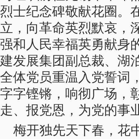
烈士纪念碑敬献花圈。
立，向革命英烈默哀，
强和人民幸福英勇献身
建发展集团副总裁、湖
全体党员重温入党誓词
字字铿锵，响彻广场，
走、报党恩，为党的事
梅开独先天下春，花