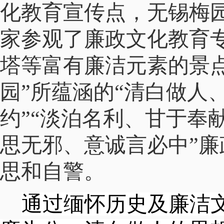
化教育宣传点，无锡梅
家参观了
廉政文化教育
塔
等富有廉洁元素的景
园”所蕴涵的“清白做人
约”“淡泊名利、甘于奉献
思无邪、意诚言必中”
思和自警。
通过缅怀历史及廉洁