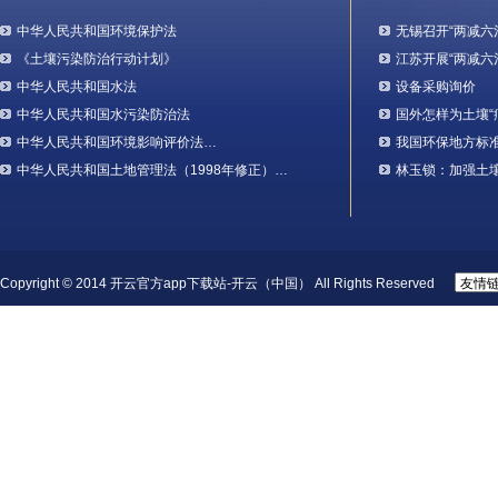
中华人民共和国环境保护法
无锡召开“两减六
《土壤污染防治行动计划》
江苏开展“两减六
中华人民共和国水法
设备采购询价
中华人民共和国水污染防治法
国外怎样为土壤“
中华人民共和国环境影响评价法…
我国环保地方标
中华人民共和国土地管理法（1998年修正）…
林玉锁：加强土
Copyright © 2014 开云官方app下载站-开云（中国） All Rights Reserved