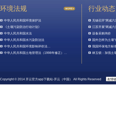
环境法规
行业动态
中华人民共和国环境保护法
无锡召开“两减六
《土壤污染防治行动计划》
江苏开展“两减六
中华人民共和国水法
设备采购询价
中华人民共和国水污染防治法
国外怎样为土壤“
中华人民共和国环境影响评价法…
我国环保地方标
中华人民共和国土地管理法（1998年修正）…
林玉锁：加强土
Copyright © 2014 开云官方app下载站-开云（中国） All Rights Reserved