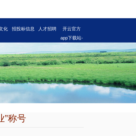
文化
招投标信息
人才招聘
开云官方
app下载站-
开云（中
国）
业”称号