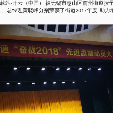
下载站-开云（中国） 被无锡市惠山区前州街道授
长、总经理黄晓峰分别荣获了街道
年度
助力
2017
“