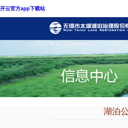
开云官方app下载站
湖泊公