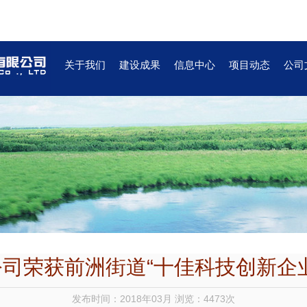
关于我们
建设成果
信息中心
项目动态
公司
司荣获前洲街道“十佳科技创新企
发布时间：2018年03月 浏览：4473次